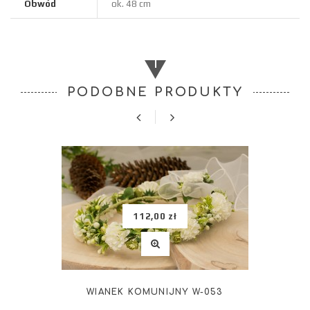
Obwód
ok. 48 cm
PODOBNE PRODUKTY
112,00 zł
WIANEK KOMUNIJNY W-053