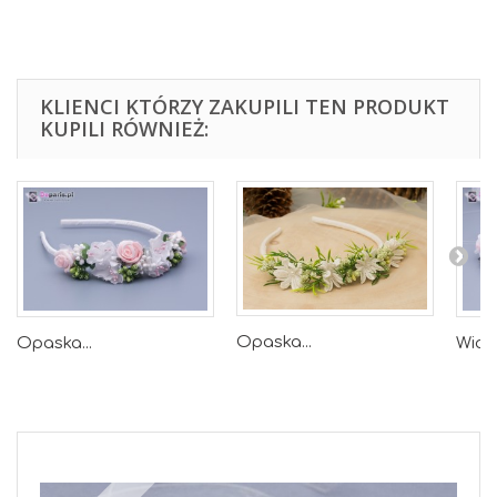
KLIENCI KTÓRZY ZAKUPILI TEN PRODUKT
KUPILI RÓWNIEŻ:
Opaska...
Opaska...
Wiane