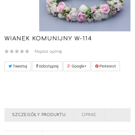
WIANEK KOMUNIJNY W-114
Napisz opinię
Tweetuj
Udostępnij
Google+
Pinterest
SZCZEGÓŁY PRODUKTU
OPINIE