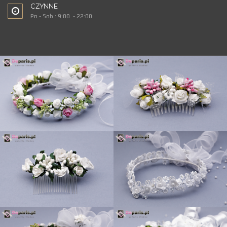
CZYNNE
Pn - Sob : 9:00 - 22:00