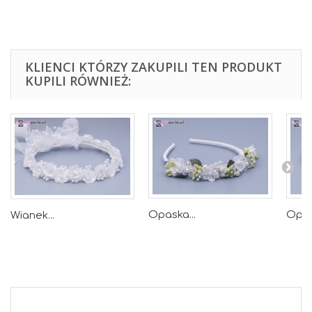
KLIENCI KTÓRZY ZAKUPILI TEN PRODUKT
KUPILI RÓWNIEŻ:
Opaska...
Opas
Wianek...