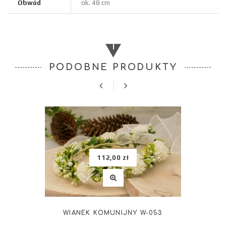
Obwód
ok. 48 cm
PODOBNE PRODUKTY
112,00 zł
WIANEK KOMUNIJNY W-053