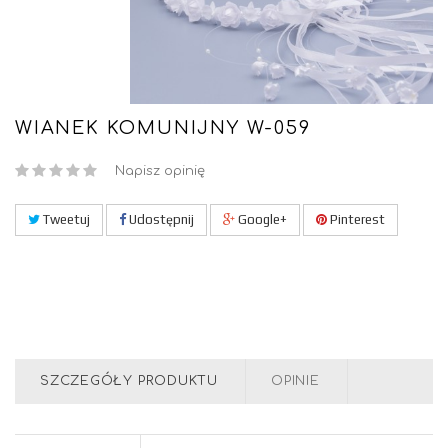
WIANEK KOMUNIJNY W-059
Napisz opinię
Tweetuj
Udostępnij
Google+
Pinterest
SZCZEGÓŁY PRODUKTU
OPINIE