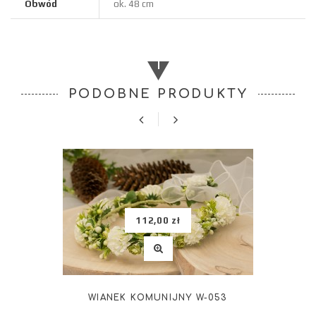
Obwód
ok. 48 cm
PODOBNE PRODUKTY
112,00 zł
WIANEK KOMUNIJNY W-053