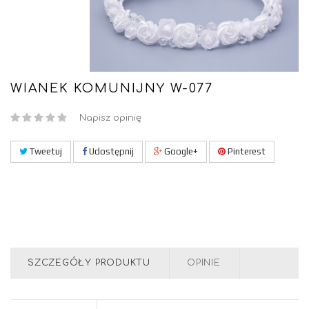
WIANEK KOMUNIJNY W-077
Napisz opinię
Tweetuj
Udostępnij
Google+
Pinterest
SZCZEGÓŁY PRODUKTU
OPINIE