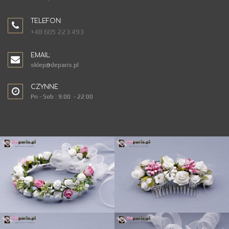
TELEFON:
+48 605 223 493
EMAIL:
sklep@deparis.pl
CZYNNE
Pn - Sob : 9:00 - 22:00