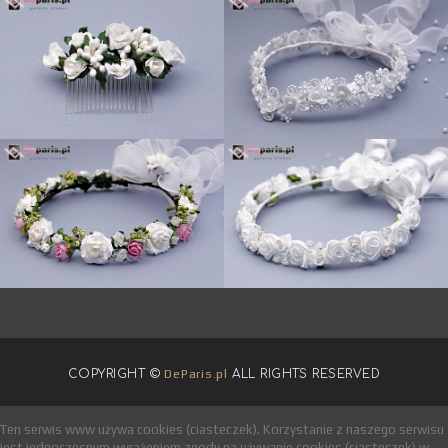
COPYRIGHT ©
DeParis.pl
ALL RIGHTS RESERVED
Ten serwis www używa cookies (ciasteczek). Korzystanie z naszego serwisu
jest jednoczesnym wyrażeniem zgody na używanie cookies (ciasteczek) w