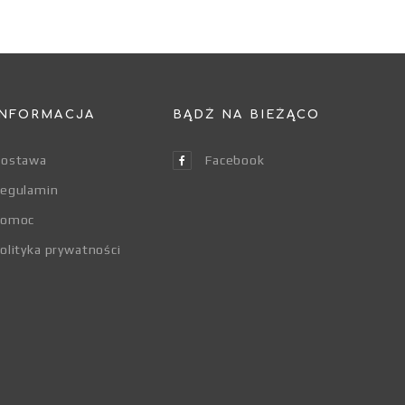
INFORMACJA
BĄDŹ NA BIEŻĄCO
ostawa
Facebook
egulamin
Pomoc
olityka prywatności