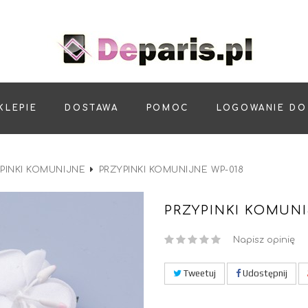
KLEPIE
DOSTAWA
POMOC
LOGOWANIE DO
PINKI KOMUNIJNE
PRZYPINKI KOMUNIJNE WP-018
PRZYPINKI KOMUNI
Napisz opinię
Tweetuj
Udostępnij