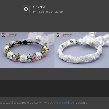
CZYNNE
Pn - Sob : 9:00 - 22:00
iasteczek) w zakresie opisanym w
, zgodnie
polityce cookies