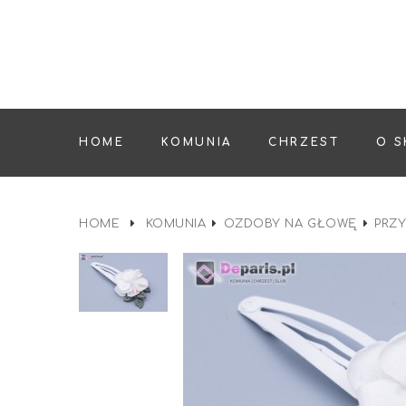
HOME
KOMUNIA
CHRZEST
O S
HOME
KOMUNIA
OZDOBY NA GŁOWĘ
PRZY