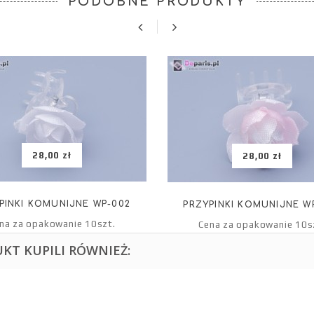
PODOBNE PRODUKTY
28,00 zł
28,00 zł
PINKI KOMUNIJNE WP-002
PRZYPINKI KOMUNIJNE W
na za opakowanie 10szt.
Cena za opakowanie 10s
UKT KUPILI RÓWNIEŻ: