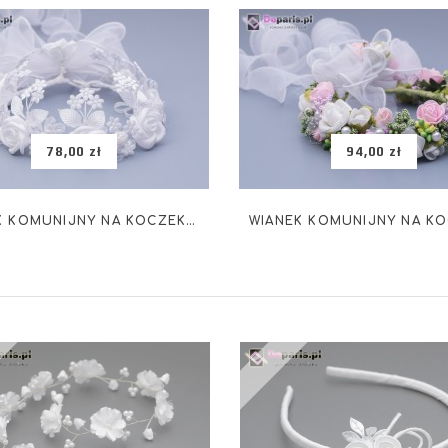
78,00 zł
94,00 zł
WIANEK KOMUNIJNY NA KOCZEK WK-002