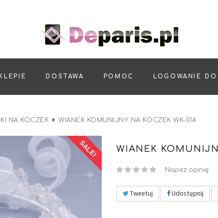
KLEPIE
DOSTAWA
POMOC
LOGOWANIE DO
KI NA KOCZEK
WIANEK KOMUNIJNY NA KOCZEK WK-014
SALE!
WIANEK KOMUNIJN
Napisz opinię
Tweetuj
Udostępnij