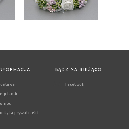
INFORMACJA
BĄDŹ NA BIEŻĄCO
ostawa
Facebook
egulamin
Pomoc
olityka prywatności