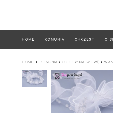
HOME
KOMUNIA
CHRZEST
O S
HOME
KOMUNIA
OZDOBY NA GŁOWĘ
WIAN