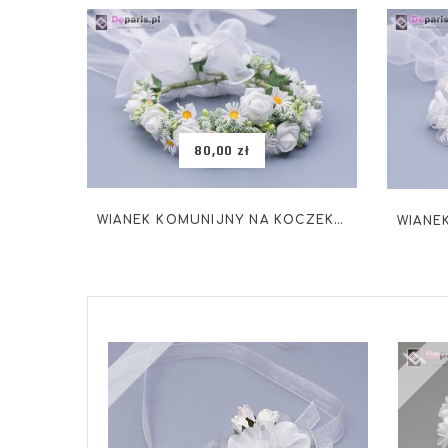
80,00 zł
WIANEK KOMUNIJNY NA KOCZEK WK-001