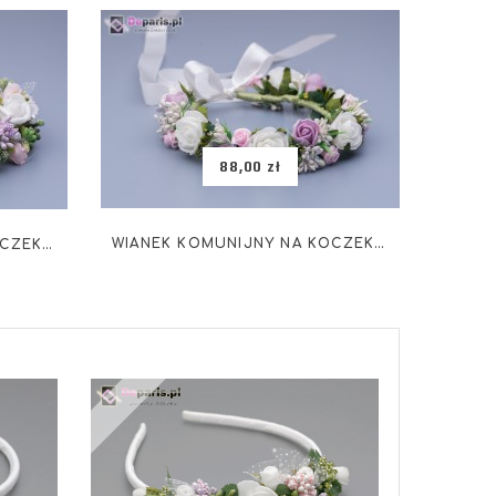
88,00 zł
WIANEK KOMUNIJNY NA KOCZEK WK-004
WIANEK KOMUNIJNY NA KOCZEK WK-003