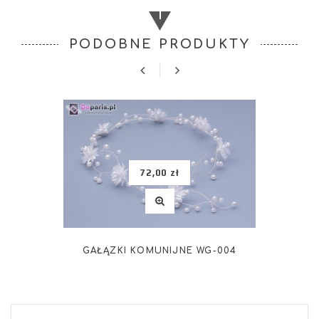
PODOBNE PRODUKTY
72,00 zł
GAŁĄZKI KOMUNIJNE WG-004