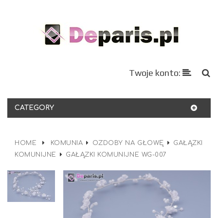
Twoje konto:
CATEGORY
HOME
KOMUNIA
OZDOBY NA GŁOWĘ
GAŁĄZKI
KOMUNIJNE
GAŁĄZKI KOMUNIJNE WG-007