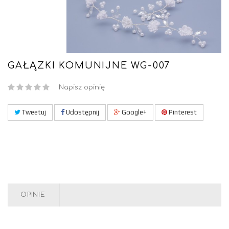
GAŁĄZKI KOMUNIJNE WG-007
Napisz opinię
Tweetuj
Udostępnij
Google+
Pinterest
OPINIE