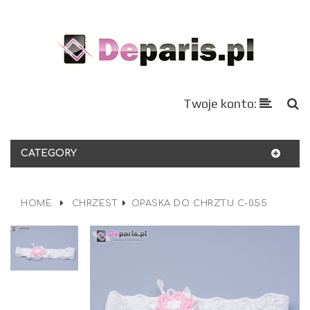
Twoje konto:
CATEGORY
HOME
CHRZEST
OPASKA DO CHRZTU C-055