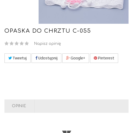
OPASKA DO CHRZTU C-055
Napisz opinię
Tweetuj
Udostępnij
Google+
Pinterest
OPINIE