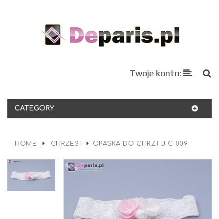
Twoje konto:
CATEGORY
HOME
CHRZEST
OPASKA DO CHRZTU C-009