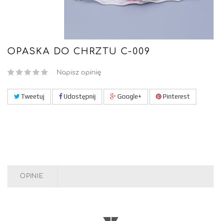
OPASKA DO CHRZTU C-009
Napisz opinię
Tweetuj
Udostępnij
Google+
Pinterest
OPINIE